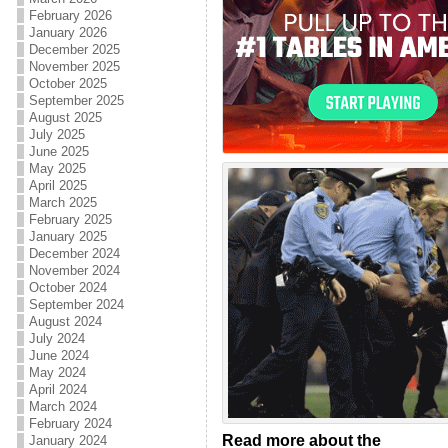
February 2026
January 2026
December 2025
November 2025
October 2025
September 2025
August 2025
July 2025
June 2025
May 2025
April 2025
March 2025
February 2025
January 2025
December 2024
November 2024
October 2024
September 2024
August 2024
July 2024
June 2024
May 2024
April 2024
March 2024
February 2024
Read more about the
January 2024