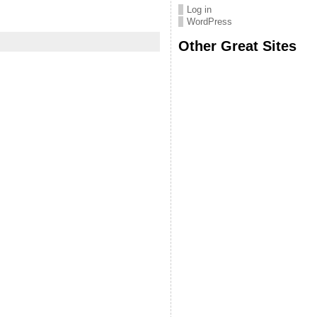
Log in
WordPress
Other Great Sites