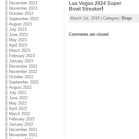
December 2023
Las Vegas 2024 Super
November 2023
Bowl Streaker
!
October 2023
March 1st, 2010 | Category:
Bingo
September 2023
August 2023
July 2023
Comments are closed.
June 2023
May 2023
April 2023
March 2023
February 2023
January 2023
December 2022
November 2022
October 2022
September 2022
August 2022
July 2022
June 2022
May 2022
April 2022
March 2022
February 2022
January 2022
December 2021
November 2021