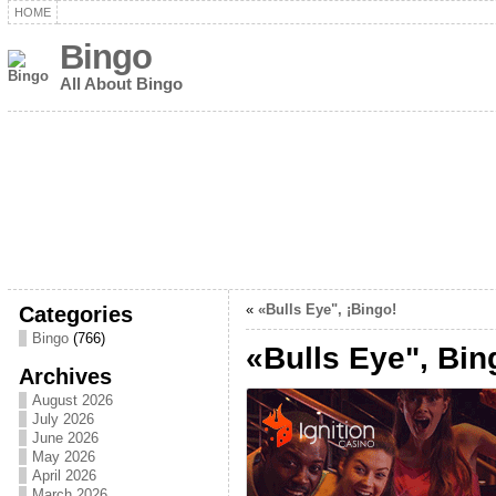
HOME
Bingo
All About Bingo
Categories
«
«Bulls Eye", ¡Bingo!
Bingo
(766)
«Bulls Eye", Bin
Archives
August 2026
July 2026
June 2026
May 2026
April 2026
March 2026