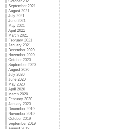
October 2021
September 2021
August 2021
July 2021
June 2021
May 2021
April 2021
March 2021
February 2021
January 2021
December 2020
November 2020
October 2020
September 2020
August 2020
July 2020
June 2020
May 2020
April 2020
March 2020
February 2020
January 2020
December 2019
November 2019
October 2019
September 2019
August 2019