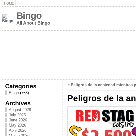
HOME
Bingo
All About Bingo
Categories
«
Peligros de la ansiedad mientras 
Bingo
(766)
Peligros de la a
Archives
August 2026
July 2026
June 2026
May 2026
April 2026
March 2026