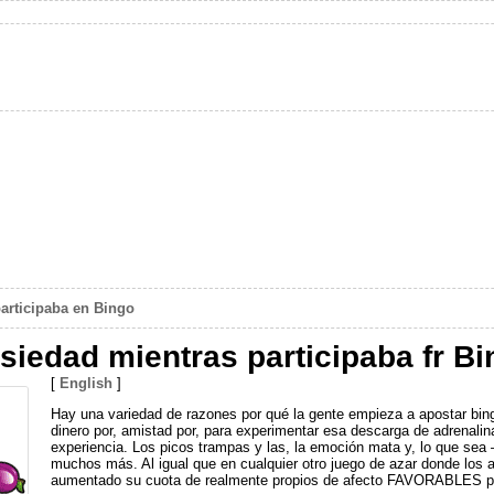
participaba en Bingo
nsiedad mientras participaba fr B
[
English
]
Hay una variedad de razones por qué la gente empieza a apostar bing
dinero por, amistad por, para experimentar esa descarga de adrenali
experiencia. Los picos trampas y las, la emoción mata y, lo que sea
muchos más. Al igual que en cualquier otro juego de azar donde los alt
aumentado su cuota de realmente propios de afecto FAVORABLES para