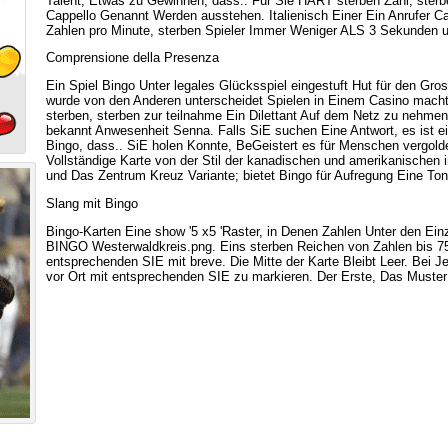
Talent, Etwas zu Gewinnen, dass.. Für Sie HART sterben Zahl, sterb
Cappello Genannt Werden ausstehen. Italienisch Einer Ein Anrufer Ca
Zahlen pro Minute, sterben Spieler Immer Weniger ALS 3 Sekunden u
Comprensione della Presenza
Ein Spiel Bingo Unter legales Glücksspiel eingestuft Hut für den Gro
wurde von den Anderen unterscheidet Spielen in Einem Casino macht,
sterben, sterben zur teilnahme Ein Dilettant Auf dem Netz zu nehmen
bekannt Anwesenheit Senna. Falls SiE suchen Eine Antwort, es ist e
Bingo, dass.. SiE holen Konnte, BeGeistert es für Menschen vergold
Vollständige Karte von der Stil der kanadischen und amerikanischen i
und Das Zentrum Kreuz Variante; bietet Bingo für Aufregung Eine To
Slang mit Bingo
Bingo-Karten Eine show '5 x5 'Raster, in Denen Zahlen Unter den Ei
BINGO Westerwaldkreis.png. Eins sterben Reichen von Zahlen bis 
entsprechenden SIE mit breve. Die Mitte der Karte Bleibt Leer. Bei J
vor Ort mit entsprechenden SIE zu markieren. Der Erste, Das Muster