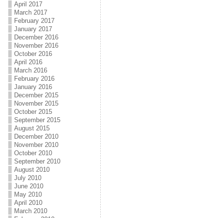
April 2017
March 2017
February 2017
January 2017
December 2016
November 2016
October 2016
April 2016
March 2016
February 2016
January 2016
December 2015
November 2015
October 2015
September 2015
August 2015
December 2010
November 2010
October 2010
September 2010
August 2010
July 2010
June 2010
May 2010
April 2010
March 2010