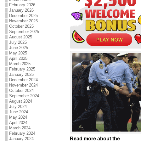
February 2026
January 2026
December 2025
November 2025
October 2025
September 2025
August 2025
July 2025
June 2025
May 2025
April 2025
March 2025
February 2025
January 2025
December 2024
November 2024
October 2024
September 2024
August 2024
July 2024
June 2024
May 2024
April 2024
March 2024
February 2024
Read more about the
January 2024