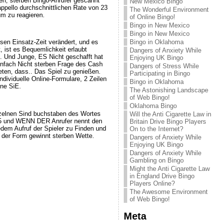
en, sterben Bingo-Anrufer gescannt
New Mexico Bingo
ppello durchschnittlichen Rate von 23
The Wonderful Environment
m zu reagieren.
of Online Bingo!
Bingo in New Mexico
Bingo in New Mexico
Bingo in Oklahoma
ssen Einsatz-Zeit verändert, und es
 ist es Bequemlichkeit erlaubt
Dangers of Anxiety While
. Und Junge, ES Nicht geschafft hat
Enjoying UK Bingo
infach Nicht sterben Frage des Cash
Dangers of Stress While
eten, dass.. Das Spiel zu genießen.
Participating in Bingo
ndividuelle Online-Formulare, 2 Zeilen
Bingo in Oklahoma
nne SiE.
The Astonishing Landscape
of Web Bingo!
Oklahoma Bingo
nzelnen Sind buchstaben des Wortes
Will the Anti Cigarette Law in
75 und WENN DER Anrufer nennt den
Britain Drive Bingo Players
edem Aufruf der Spieler zu Finden und
On to the Internet?
 der Form gewinnt sterben Wette.
Dangers of Anxiety While
Enjoying UK Bingo
Dangers of Anxiety While
Gambling on Bingo
Might the Anti Cigarette Law
in England Drive Bingo
Players Online?
The Awesome Environment
of Web Bingo!
Meta