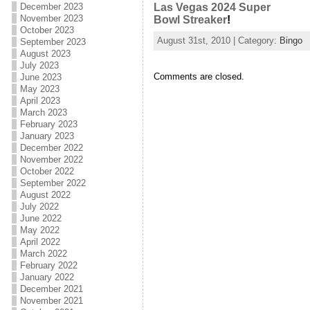
December 2023
Las Vegas 2024 Super
November 2023
Bowl Streaker
!
October 2023
August 31st, 2010 | Category:
Bingo
September 2023
August 2023
July 2023
Comments are closed.
June 2023
May 2023
April 2023
March 2023
February 2023
January 2023
December 2022
November 2022
October 2022
September 2022
August 2022
July 2022
June 2022
May 2022
April 2022
March 2022
February 2022
January 2022
December 2021
November 2021