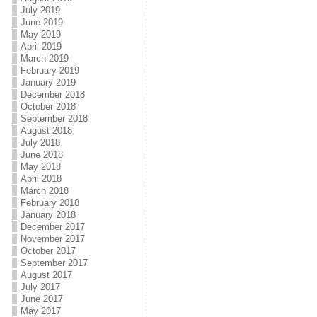
July 2019
June 2019
May 2019
April 2019
March 2019
February 2019
January 2019
December 2018
October 2018
September 2018
August 2018
July 2018
June 2018
May 2018
April 2018
March 2018
February 2018
January 2018
December 2017
November 2017
October 2017
September 2017
August 2017
July 2017
June 2017
May 2017